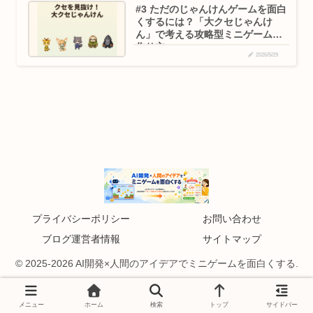
#3 ただのじゃんけんゲームを面白
くするには？「大クセじゃんけ
ん」で考える攻略型ミニゲームの
作り方
2026/5/29
プライバシーポリシー
お問い合わせ
ブログ運営者情報
サイトマップ
© 2025-2026 AI開発×人間のアイデアでミニゲームを面白くする.
メニュー
ホーム
検索
トップ
サイドバー