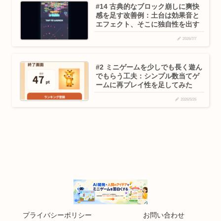
#14 古典的なブロック崩しに爽快
感を足す改善例：土台は効果音と
エフェクト、そこに独自性を出す
2026/7/7
#2 ミニゲームを少しでも長く遊ん
でもらう工夫：シンプル数当てゲ
ームに再プレイ性を足してみた
2026/5/26
プライバシーポリシー
お問い合わせ