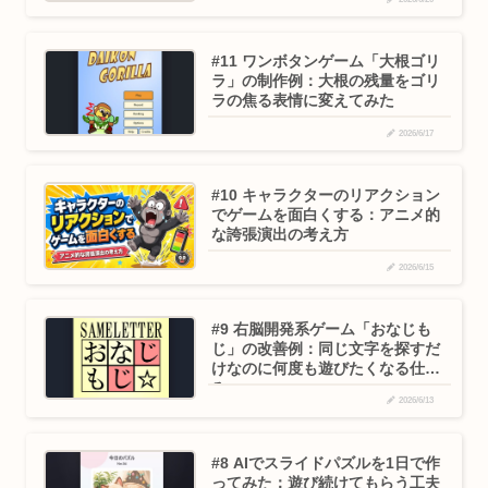
#11 ワンボタンゲーム「大根ゴリ
ラ」の制作例：大根の残量をゴリ
ラの焦る表情に変えてみた
2026/6/17
#10 キャラクターのリアクション
でゲームを面白くする：アニメ的
な誇張演出の考え方
2026/6/15
#9 右脳開発系ゲーム「おなじも
じ」の改善例：同じ文字を探すだ
けなのに何度も遊びたくなる仕組
み
2026/6/13
#8 AIでスライドパズルを1日で作
ってみた：遊び続けてもらう工夫